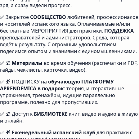
зря, а сразу видели прогресс.
✅ Закрытое
СООБЩЕСТВО
любителей, профессионалов
и носителей испанского языка. Оплачиваемые и/или
бесплатные МЕРОПРИЯТИЯ для практики.
ПОДДЕЖКА
преподавателей и администраторов. Среда, которая
ведёт к результату. С огромным удовольствием
поделимся опытом и знаниями с единомышленниками.
✅ 🎁
Материалы
во время обучения (распечатки и PDF,
гайды, чек-листы, карточки, видео).
✅ 🎁 ПОДПИСКУ на
обучающую ПЛАТФОРМУ
APRENDEMICA в подарок
: теория, интерактивные
упражнения, тренажёры, идущие параллельно
программе, полезно для пропустивших.
✅ 🎁 Доступ к
БИБЛИОТЕКЕ
книг, видео и аудио в живую
и онлайн.
✅ 🎁
Еженедельный испанский клуб
для практики с