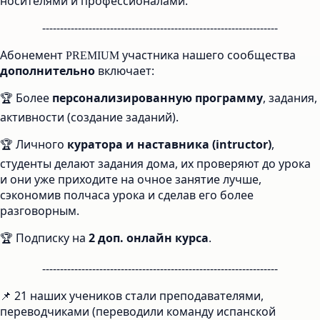
носителями и профессионалами.
------------------------------------------------------------------
Абонемент
участника нашего сообщества
PREMIUM
дополнительно
включает:
🏆 Более
персонализированную программу
, задания,
активности (создание заданий).
🏆 Личного
куратора и наставника (intructor)
,
студенты делают задания дома, их проверяют до урока
и они уже приходите на очное занятие лучше,
сэкономив полчаса урока и сделав его более
разговорным.
🏆 Подписку на
2 доп. онлайн курса
.
------------------------------------------------------------------
📌 21 наших учеников стали преподавателями,
переводчиками (переводили команду испанской