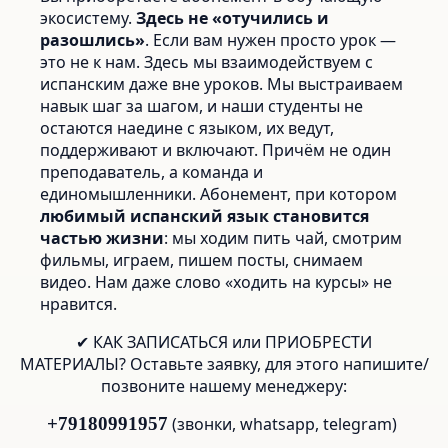
экосистему.
Здесь не «отучились и
разошлись»
. Если вам нужен просто урок —
это не к нам. Здесь мы взаимодействуем с
испанским даже вне уроков. Мы выстраиваем
навык шаг за шагом, и наши студенты не
остаются наедине с языком, их ведут,
поддерживают и включают. Причём не один
преподаватель, а команда и
единомышленники. Абонемент, при котором
любимый испанский язык становится
частью жизни
: мы ходим пить чай, смотрим
фильмы, играем, пишем посты, снимаем
видео. Нам даже слово «ходить на курсы» не
нравится.
✔ КАК ЗАПИСАТЬСЯ или ПРИОБРЕСТИ
МАТЕРИАЛЫ? Оставьте заявку, для этого напишите/
позвоните нашему менеджеру:
+79180991957
(звонки, whatsapp, telegram)