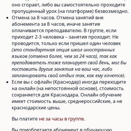
оно сгорает, либо вы самостоятельно проходите
пропущенный урок (на платформе) безвозмездно.
Отмена за 8 часов. Отмена занятий вне
абонемента за 8 часов, иначе занятие
оплачивается преподавателю. В группе, если
приходит 2-3 человека – занятия проходит. Не
проводится, только если пришел один человек
(это стандартная опция школ иностранных
языков (отмена более, чем за 24 часа), так как
преподаватель тоже планирует свой день, мог бы
поставить другие занятия на ваш час, либо
запланировать свой отдых так, как ему хочется)
.
Если вы с офлайн (Краснодар) иногда переходите
на онлайн (на непостоянной основе), стоимость
сохраняется для Краснодара. Онлайн обучение
имеет стоимость выше, среднероссийские, а не
краснодарские цены.
Вы платите
не за часы в группе
.
Вы приобретаете абонемент в обучающую