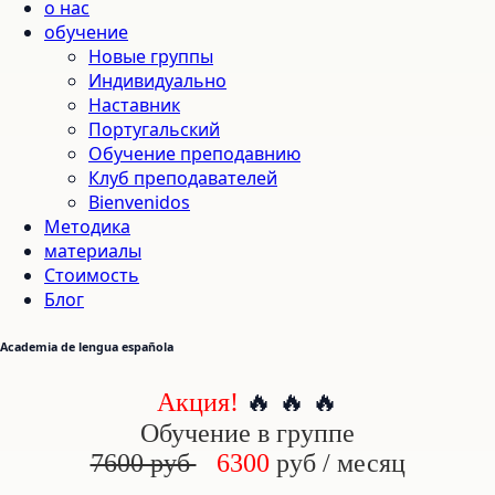
о нас
обучение
Новые группы
Индивидуально
Наставник
Португальский
Обучение преподавнию
Клуб преподавателей
Bienvenidos
Методика
материалы
Стоимость
Блог
Academia de lengua española
🔥 🔥 🔥
Акция!
Обучение в группе
7600 руб
6300
руб / месяц