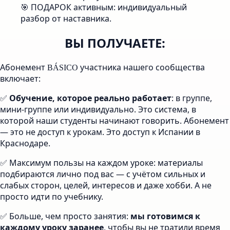
🎯 ПОДАРОК активным: индивидуальный
разбор от наставника.
ВЫ ПОЛУЧАЕТЕ:
Абонемент
участника нашего сообщества
BÁSICO
включает:
✅
Обучение, которое реально работает
: в группе,
мини-группе или индивидуально. Это система, в
которой наши студенты начинают говорить. Абонемент
— это не доступ к урокам. Это доступ к Испании в
Краснодаре.
✅ Максимум пользы на каждом уроке: материалы
подбираются лично под вас — с учётом сильных и
слабых сторон, целей, интересов и даже хобби. А не
просто идти по учебнику.
✅ Больше, чем просто занятия:
мы готовимся к
каждому уроку заранее
, чтобы вы не тратили время