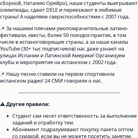
сборной, Наталию Орейро), наши студенты выигрывают
олимпиады, сдают DELE и переезжают в любимые
страны! А наделяем сверхспособностями с 2007 года.
📌 За нашими плечами умопомрачительные латино-
фестивали, квесты, более 50 поездок-практик, в том
числе в испаноговорящие страны, а за наши каналы
YouTube (30+ тыс подписчиков) нас даже узнают на
улицах Испании и Латинской Америки! Организуем
клубы и мероприятия на испанском с 2002 года.
📌 Нашу песню ставили на первом спортивном
испанском радио! 24 СМИ говорили о нас.
------------------------------------------------------------------
⚠
Другие правила:
Студент сам несет ответственность за выполнение
заданий и отработку тем.
Абонемент подразумевают покупку пакета оптом
со скидкой, если вы не можете посетить занятие,