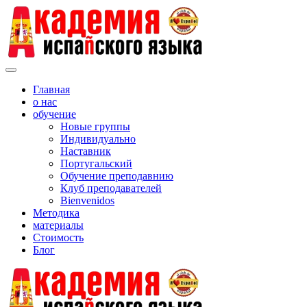
Главная
о нас
обучение
Новые группы
Индивидуально
Наставник
Португальский
Обучение преподавнию
Клуб преподавателей
Bienvenidos
Методика
материалы
Стоимость
Блог