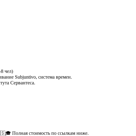
-8 чел)
ание Subjuntivo, система времен.
тута Сервантеса.
🇸🎓 Полная стоимость по ссылкам ниже.