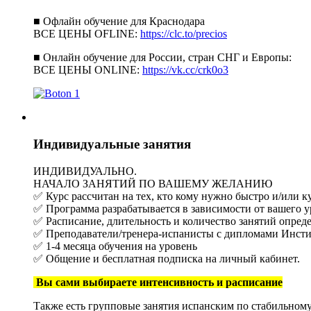
■ Офлайн обучение для Краснодара
ВСЕ ЦЕНЫ OFLINE:
https://clc.to/precios
■ Онлайн обучение для России, стран СНГ и Европы:
ВСЕ ЦЕНЫ ONLINE:
https://vk.cc/crk0o3
Индивидуальные занятия
ИНДИВИДУАЛЬНО.
НАЧАЛО ЗАНЯТИЙ ПО ВАШЕМУ ЖЕЛАНИЮ
✅ Курс рассчитан на тех, кто кому нужно быстро и/или 
✅ Программа разрабатывается в зависимости от вашего у
✅ Расписание, длительность и количество занятий опред
✅ Преподаватели/тренера-испанисты с дипломами Инсти
✅ 1-4 месяца обучения на уровень
✅ Общение и бесплатная подписка на личный кабинет.
Вы сами выбираете интенсивность и расписание
Также есть групповые занятия
испанским по стабильном