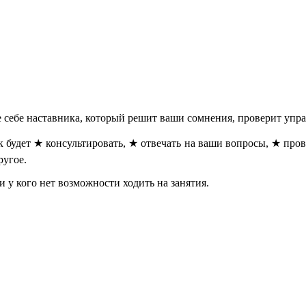
е себе наставника, который решит ваши сомнения, проверит упр
 будет ★ консультировать, ★ отвечать на ваши вопросы, ★ пров
ругое.
и у кого нет возможности ходить на занятия.