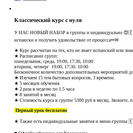
Классический курс с нуля
У НАС НОВЫЙ НАБОР в группы и индивидуально 😍🇪🇸 Г
испански и получать удовольствие от процесса✏✉
★ Курс рассчитан на тех, кто не знает испанский или зна
★ Расписание групп:
понедельник, среда, 19:00, 17:30, 10:00
вторник, четверг 19:00, 17:30, 10:00
Бесконечное количество дополнительных мероприятий дл
★ Изучаем 15 тем бытовых вопросов, 3 времени.
★ 5 месяцев обучения
★ 2 раза в неделю по 1,5 часа
★ 8 занятий в месяц
★ Стоимость курса в группе 5300 руб в месяц. Звоните, п
Первый урок бесплатно
★ Также есть индивидуальные занятия и мини-группы 🇪