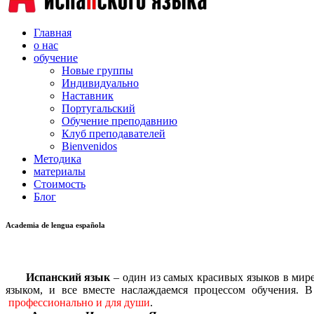
Главная
о нас
обучение
Новые группы
Индивидуально
Наставник
Португальский
Обучение преподавнию
Клуб преподавателей
Bienvenidos
Методика
материалы
Стоимость
Блог
Academia de lengua española
⠀⠀
Испанский язык
– один из самых красивых языков в мире
языком, и все вместе наслаждаемся процессом обучения.
профессионально и для души
.