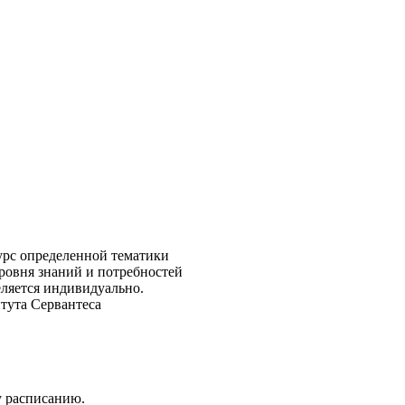
курс определенной тематики
ровня знаний и потребностей
еляется индивидуально.
тута Сервантеса
у расписанию.