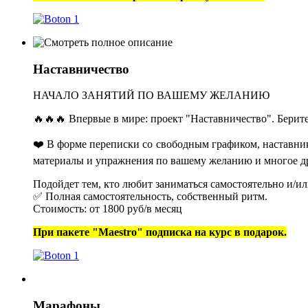
Наставничество
НАЧАЛО ЗАНЯТИЙ ПО ВАШЕМУ ЖЕЛАНИЮ
🔥🔥🔥 Впервые в мире: проект "Наставничество". Берит
❤️ В форме переписки со свободным графиком, наставник
материалы и упражнения по вашему желанию и многое д
Подойдет тем, кто любит заниматься самостоятельно и/ил
✅ Полная самостоятельность, собственный ритм.
Стоимость: от 1800 руб/в месяц
При пакете "Maestro" подписка на курс в подарок.
Марафоны