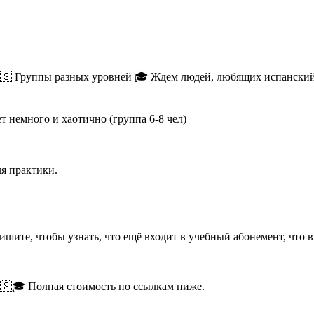
руппы разных уровней 🎓 Ждем людей, любящих испанский язы
ет немного и хаотично (группа 6-8 чел)
я практики.
ишите, чтобы узнать, что ещё входит в учебный абонемент, что в
🇸🎓 Полная стоимость по ссылкам ниже.