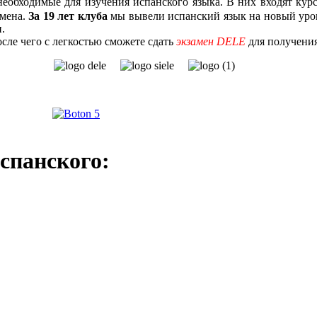
 необходимые для изучения испанского языка. В них входят кур
бмена.
За 19 лет клуба
мы вывели испанский язык на новый уров
.
сле чего с легкостью сможете сдать
экзамен DELE
для получени
спанского: