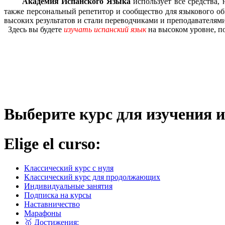
⠀⠀⠀
Академия Испанского Языка
использует все средства,
также персональный репетитор и сообщество для языкового о
высоких результатов и стали переводчиками и преподавателями
Здесь вы будете
изучать испанский язык
на высоком уровне, по
Выберите курс для изучения и
Elige el curso:
Классический курс с нуля
Классический курс для продолжающих
Индивидуальные занятия
Подписка на курсы
Наставничество
Марафоны
🥇 Достижения: