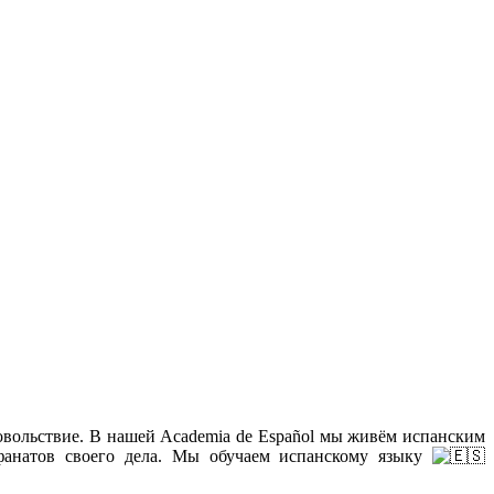
овольствие. В нашей Academia de Español мы живём испанским
 фанатов своего дела. Мы обучаем испанскому языку