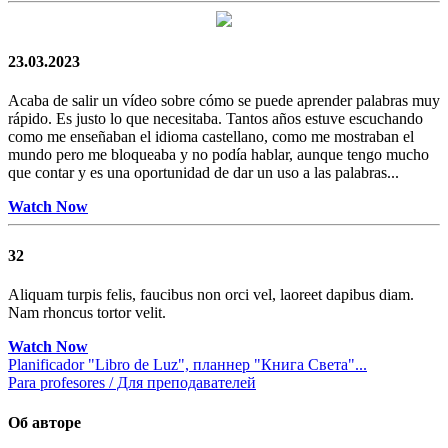
23.03.2023
Acaba de salir un vídeo sobre cómo se puede aprender palabras muy
rápido. Es justo lo que necesitaba. Tantos años estuve escuchando
como me enseñaban el idioma castellano, como me mostraban el
mundo pero me bloqueaba y no podía hablar, aunque tengo mucho
que contar y es una oportunidad de dar un uso a las palabras...
Watch Now
32
Aliquam turpis felis, faucibus non orci vel, laoreet dapibus diam.
Nam rhoncus tortor velit.
Watch Now
Planificador "Libro de Luz", планнер "Книга Света"...
Para profesores / Для преподавателей
Об авторе