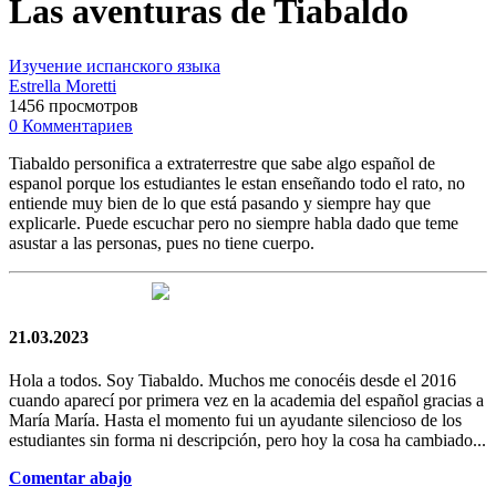
Las aventuras de Tiabaldo
Изучение испанского языка
Estrella Moretti
1456 просмотров
0 Комментариев
Tiabaldo personifica a extraterrestre que sabe algo español de
espanol porque los estudiantes le estan enseñando todo el rato, no
entiende muy bien de lo que está pasando y siempre hay que
explicarle. Puede escuchar pero no siempre habla dado que teme
asustar a las personas, pues no tiene cuerpo.
21.03.2023
Hola a todos. Soy Tiabaldo. Muchos me conocéis desde el 2016
cuando aparecí por primera vez en la academia del español gracias a
María María. Hasta el momento fui un ayudante silencioso de los
estudiantes sin forma ni descripción, pero hoy la cosa ha cambiado...
Comentar abajo