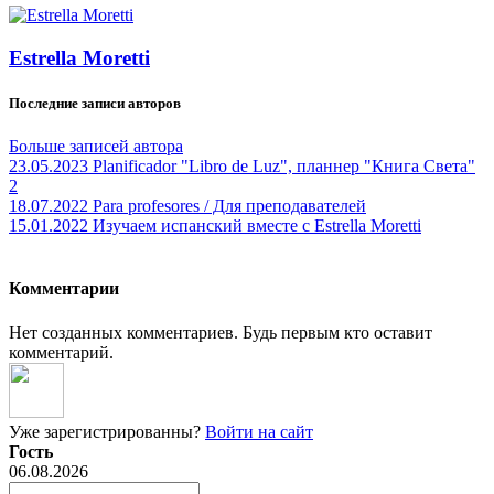
Estrella Moretti
Последние записи авторов
Больше записей автора
23.05.2023
Planificador "Libro de Luz", планнер "Книга Света"
2
18.07.2022
Para profesores / Для преподавателей
15.01.2022
Изучаем испанский вместе с Estrella Moretti
Комментарии
Нет созданных комментариев. Будь первым кто оставит
комментарий.
Уже зарегистрированны?
Войти на сайт
Гость
06.08.2026