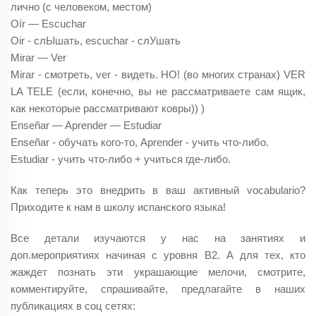
лично (с человеком, местом)
Oír — Escuchar
Oir - слЫшать, escuchar - слУшать
Mirar — Ver
Mirar - смотреть, ver - видеть. НО! (во многих странах) VER
LA TELE (если, конечно, вы не рассматриваете сам ящик,
как некоторые рассматривают ковры)) )
Enseñar — Aprender — Estudiar
Enseñar - обучать кого-то, Aprender - учить что-либо.
Estudiar - учить что-либо + учиться где-либо.
Как теперь это внедрить в ваш активный vocabulario?
Приходите к нам в школу испанского языка!
Все детали изучаются у нас на занятиях и
доп.мероприятиях начиная с уровня B2. А для тех, кто
жаждет познать эти украшающие мелочи, смотрите,
комментируйте, спрашивайте, предлагайте в наших
публикациях в соц сетях: