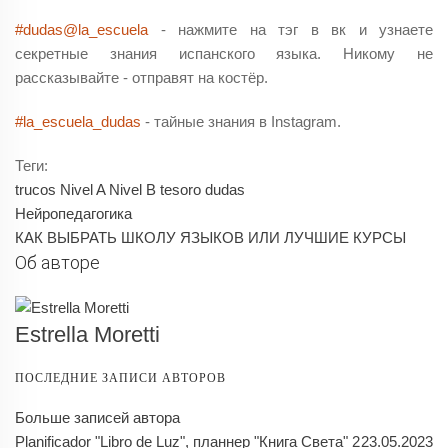
#dudas@la_escuela
- нажмите на тэг в вк и узнаете
секретные знания испанского языка. Никому не
рассказывайте - отправят на костёр.
#la_escuela_dudas
- тайные знания в Instagram.
Теги:
trucos
Nivel A
Nivel B
tesoro
dudas
Нейропедагогика
КАК ВЫБРАТЬ ШКОЛУ ЯЗЫКОВ ИЛИ ЛУЧШИЕ КУРСЫ
Об авторе
Estrella Moretti
ПОСЛЕДНИЕ ЗАПИСИ АВТОРОВ
Больше записей автора
Planificador "Libro de Luz", планнер "Книга Света" 2
23.05.2023