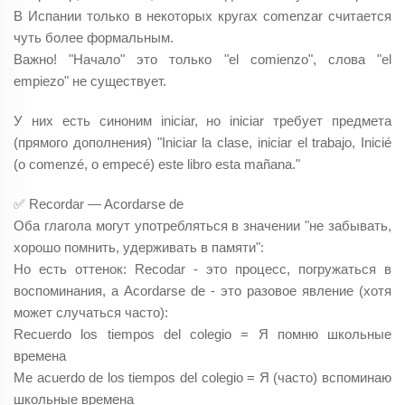
B Испании только в некоторых кругах comenzar считается
чуть более формальным.
Важно! "Начало" это только "el comienzo", слова "el
empiezo" не существует.
У них есть синоним iniciar, но iniciar требует предмета
(прямого дополнения) "Iniciar la clase, iniciar el trabajo, Inicié
(o comenzé, o empecé) este libro esta mañana."
✅ Recordar — Acordarse de
Оба глагола могут употребляться в значении "не забывать,
хорошо помнить, удерживать в памяти":
Но есть оттенок: Recodar - это процесс, погружаться в
воспоминания, а Acordarse de - это разовое явление (хотя
может случаться часто):
Recuerdo los tiempos del colegio = Я помню школьные
времена
Me acuerdo de los tiempos del colegio = Я (часто) вспоминаю
школьные времена