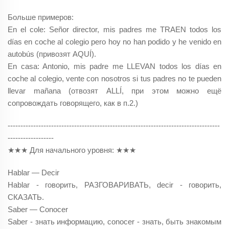
Больше примеров:
En el cole: Señor director, mis padres me TRAEN todos los
días en coche al colegio pero hoy no han podido y he venido en
autobús (привозят AQUÍ).
En casa: Antonio, mis padre me LLEVAN todos los días en
coche al colegio, vente con nosotros si tus padres no te pueden
llevar mañana (отвозят ALLÍ, при этом можно ещё
сопровождать говорящего, как в п.2.)
-----------------------------------------------------------------------------------
------------------
★★★ Для начального уровня: ★★★
Hablar — Decir
Hablar - говорить, РАЗГОВАРИВАТЬ, decir - говорить,
СКАЗАТЬ.
Saber — Conocer
Saber - знать информацию, conocer - знать, быть знакомым