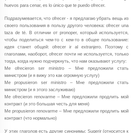
huevos para cenar, es lo único que te puedo ofrecer.
Подразумевается, что ofrecer - я предлагаю убрать вещь из
своего пользования в пользу другого человека: ofrecer una
taza de té. В отличии от pronoper, который используется,
чтобы поделиться чем-то с кем-то в общее пользование:
идея станет общей: ofrecer ir al extranjero. Поэтому с
глаголами, наоборот, ofrecer почти не используется, только
тогда, когда нужно подчеркнуть, что нам оказывают услугу:
Me ofrecieron ser ministro – Мне предложили стать
министром (и я вижу это как огромную услугу)
Me propusieron ser ministro – Мне предложили стать
министром (и я этого заслуживаю)
Me ofrecieron renovarme – Мне предложили продлить мой
контракт (и это большая честь для меня)
Me propusieron renovarme – Мне предложили продлить мой
контракт (что нормально)
У этих глаголов есть другие синонимы: Sugerir (относится к