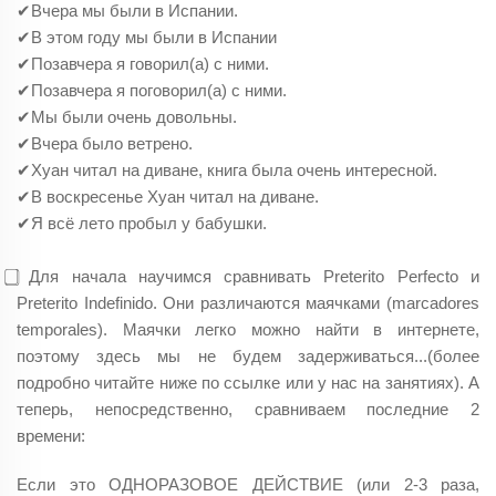
✔Вчера мы были в Испании.
✔В этом году мы были в Испании
✔Позавчера я говорил(а) с ними.
✔Позавчера я поговорил(а) с ними.
✔Мы были очень довольны.
✔Вчера было ветрено.
✔Хуан читал на диване, книга была очень интересной.
✔В воскресенье Хуан читал на диване.
✔Я всё лето пробыл у бабушки.
⃣ Для начала научимся сравнивать Preterito Perfecto и
Preterito Indefinido. Они различаются маячками (marcadores
temporales). Маячки легко можно найти в интернете,
поэтому здесь мы не будем задерживаться...(более
подробно читайте ниже по ссылке или у нас на занятиях). А
теперь, непосредственно, сравниваем последние 2
времени:
Если это ОДНОРАЗОВОЕ ДЕЙСТВИЕ (или 2-3 раза,