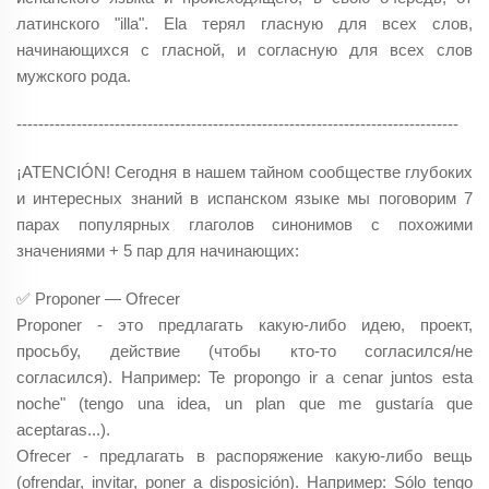
латинского "illa". Ela терял гласную для всех слов,
начинающихся с гласной, и согласную для всех слов
мужского рода.
---------------------------------------------------------------------------------
¡ATENCIÓN! Сегодня в нашем тайном сообществе глубоких
и интересных знаний в испанском языке мы поговорим
7
парах популярных глаголов синонимов с похожими
значениями
+ 5 пар для начинающих:
✅ Proponer — Ofrecer
Proponer - это предлагать какую-либо идею, проект,
просьбу, действие (чтобы кто-то согласился/не
согласился). Например: Te propongo ir a cenar juntos esta
noche" (tengo una idea, un plan que me gustaría que
aceptaras...).
Ofrecer - предлагать в распоряжение какую-либо вещь
(ofrendar, invitar, poner a disposición). Например: Sólo tengo