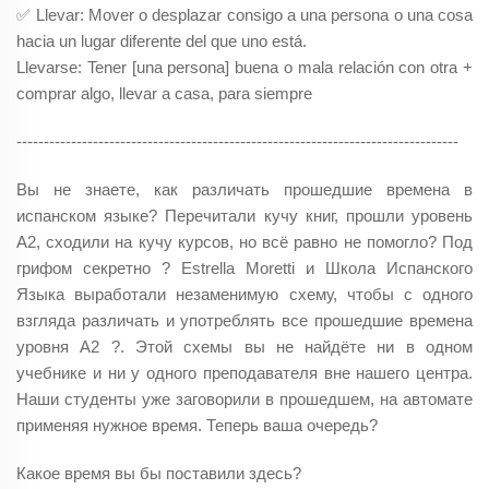
✅ Llevar: Mover o desplazar consigo a una persona o una cosa
hacia un lugar diferente del que uno está.
Llevarse: Tener [una persona] buena o mala relación con otra +
comprar algo, llevar a casa, para siempre
---------------------------------------------------------------------------------
Вы не знаете, как различать прошедшие времена в
испанском языке? Перечитали кучу книг, прошли уровень
А2, сходили на кучу курсов, но всё равно не помогло? Под
грифом секретно ? Estrella Moretti и Школа Испанского
Языка выработали незаменимую схему, чтобы с одного
взгляда различать и употреблять все прошедшие времена
уровня А2 ?. Этой схемы вы не найдёте ни в одном
учебнике и ни у одного преподавателя вне нашего центра.
Наши студенты уже заговорили в прошедшем, на автомате
применяя нужное время. Теперь ваша очередь?
Какое время вы бы поставили здесь?